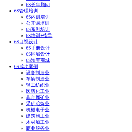
6S长年顾问
6S管理培训
6S内训培训
公开课培训
6S系列培训
6S培训+指导
6S目视设计
6S手册设计
6S区域设计
6S淘宝商城
6S成功案例
设备制造业
车辆制造业
轻工纺织业
医药化工业
非金属矿业
采矿冶炼业
机械电子业
建筑施工业
木材加工业
商业服务业