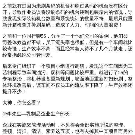
之前就有过因为未刷条码的机台和刷过条码的机台没有区分
开，导致作业员误将没刷条码的机台装到包装箱内的情况，导
致发现实际装箱机台数量和系统统计的数量不符，最后只能重
新开箱检查并补刷条码，造成了人力、时间的大量浪费！
之前和一位同行聊5S，分享了一个他们公司的案例，他们公
司整体效益都不错，员工流失率也很低，但是有一个车间就比
较奇怪，生产效率不高，而且经常新人待不了几个月就走，还
经常抱怨说公司管理差。
后来专门组织了一个项目小组进行调研，发现这个车间因为工
艺制程导致车间油污、废料等问题比较严重。就进行了5S的
专项整治，将机器设备重新规划，墙面地面重新打扫粉刷，整
体环境改善后，该车间不仅员工的流失率下降了，生产效率还
提升不少！
大神，你怎么看？
@李先生—乳制品企业生产部长：
企业在实施5S管理活动时，不见得会全部实施所说的整理、
整顿、清扫、清洁、素养这五项，也有去掉其中某项目而另外