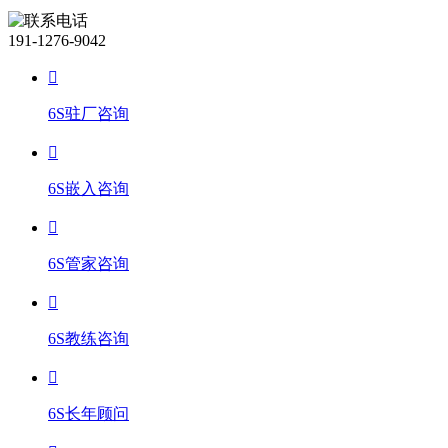
191-1276-9042
6S驻厂咨询
6S嵌入咨询
6S管家咨询
6S教练咨询
6S长年顾问