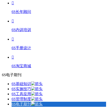
6S长年顾问
6S内训培训
6S手册设计
6S淘宝商城
6S电子期刊
6S基础知识
6S实施技巧
6S工具应用
6S管理制度
6S电子期刊