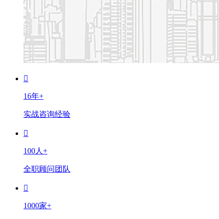
16年+
实战咨询经验
100人+
全职顾问团队
1000家+