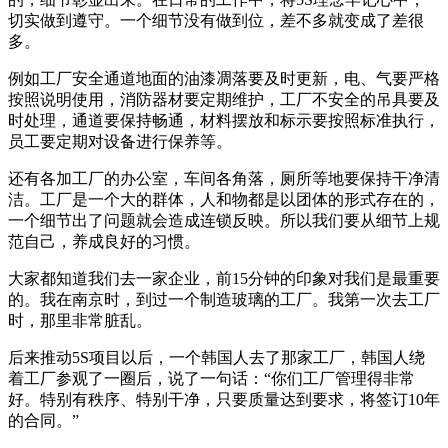
切实做到遵守。一个细节没有做到位，差不多就变成了差很
多。
例如工厂安全通道地面的油漆凋落要及时更新，电、气要严格
按照说明使用，消防器材要定期维护，工厂不安全的吊具要及
时处理，通道要保持畅通，材料摆放和标示要按照标准执行，
员工要定期对设备进行保养等。
还有各加工厂的办公室，车间各角落，厕所等地要保持干净清
洁。工厂是一个大的群体，人和物都是以团体的形式存在的，
一个细节出了问题就会造成连锁反映。所以我们要从细节上规
范自己，养成良好的习惯。
大家都知道我们去一家企业，前15分钟的印象对我们是最重要
的。我在南京时，到过一个制造玻璃的工厂。我第一次去工厂
时，那里非常脏乱。
后来推动5S项目以后，一个韩国人去了那家工厂，韩国人绕
着工厂参观了一圈后，说了一句话：“你们工厂管理得非常
好。特别有秩序、特别干净，只要质量达到要求，将签订10年
的合同。”