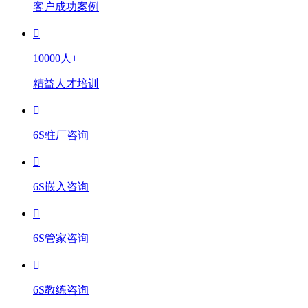
客户成功案例
10000人+
精益人才培训
6S驻厂咨询
6S嵌入咨询
6S管家咨询
6S教练咨询