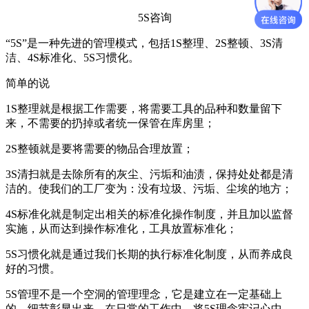
5S咨询
“5S”是一种先进的管理模式，包括1S整理、2S整顿、3S清
洁、4S标准化、5S习惯化。
简单的说
1S整理就是根据工作需要，将需要工具的品种和数量留下
来，不需要的扔掉或者统一保管在库房里；
2S整顿就是要将需要的物品合理放置；
3S清扫就是去除所有的灰尘、污垢和油渍，保持处处都是清
洁的。使我们的工厂变为：没有垃圾、污垢、尘埃的地方；
4S标准化就是制定出相关的标准化操作制度，并且加以监督
实施，从而达到操作标准化，工具放置标准化；
5S习惯化就是通过我们长期的执行标准化制度，从而养成良
好的习惯。
5S管理不是一个空洞的管理理念，它是建立在一定基础上
的，细节彰显出来。在日常的工作中，将5S理念牢记心中，