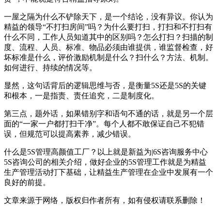
一屋之隔为什么不铲除天下，是一个结论，没有异议。你认为
精益的领导“不打扫房间”吗？为什么要打扫，打扫和不打扫有
什么不同，工作人员知道其中的区别吗？怎么打扫？扫描的制
度、流程、人员、标准、物品必须由谁提供，谁监督检查，好
坏标准是什么，评价激励机制是什么？扫什么？方法、机制。
如何进行、持续的情况等。
显然，这句话背后的逻辑思维与否，是衡量5S还是5S的关键
和根本，一是指责、责任追究，二是制度化。
第三点，题外话，如果错别字和语句不通的话，就是另一个层
面的“一家一户都打扫干净”。每个人都不敢保证自己不犯错
误，但规范可以提高素养，减少错误。
什么是5S管理高颜值工厂？以上就是新益为|6S咨询服务中心
5S咨询公司的相关介绍，做好企业的5S管理工作就是为精益
生产管理活动打下基础，让精益生产管理在企业中发展有一个
良好的前提。
文章来源于网络，版权归作者所有，如有侵权请联系删除！