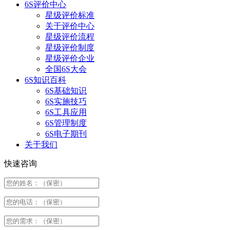
6S评价中心
星级评价标准
关于评价中心
星级评价流程
星级评价制度
星级评价企业
全国6S大会
6S知识百科
6S基础知识
6S实施技巧
6S工具应用
6S管理制度
6S电子期刊
关于我们
快速咨询