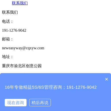
联系我们
联系我们
电话：
191-1276-9042
邮箱：
neweasyway@cqxyw.com
地址：
重庆市渝北区创意公园
17栋2单元6楼
×
6S管理咨询热线：
16年专做精益5S/6S管理咨询；191-1276-9042
191-1276-9042
现在咨询
稍后再说
Copyright © 2014-2025 6S咨询服务中心 版权所有