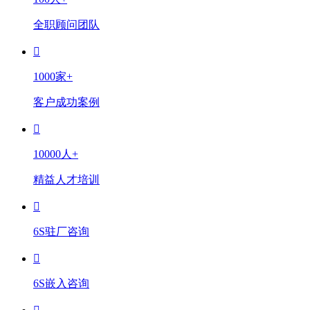
全职顾问团队
1000家+
客户成功案例
10000人+
精益人才培训
6S驻厂咨询
6S嵌入咨询