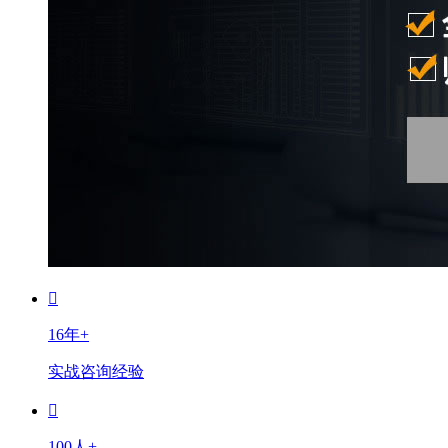
16年+
实战咨询经验
100人+