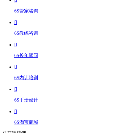
6S管家咨询
6S教练咨询
6S长年顾问
6S内训培训
6S手册设计
6S淘宝商城