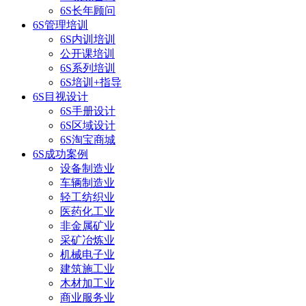
6S长年顾问
6S管理培训
6S内训培训
公开课培训
6S系列培训
6S培训+指导
6S目视设计
6S手册设计
6S区域设计
6S淘宝商城
6S成功案例
设备制造业
车辆制造业
轻工纺织业
医药化工业
非金属矿业
采矿冶炼业
机械电子业
建筑施工业
木材加工业
商业服务业