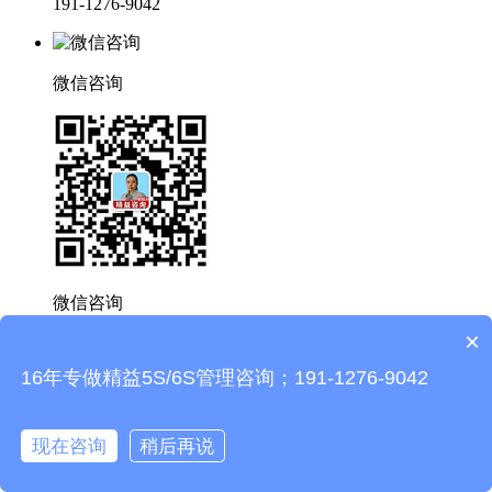
191-1276-9042
微信咨询
微信咨询
×
16年专做精益5S/6S管理咨询；191-1276-9042
微信关注
现在咨询
稍后再说