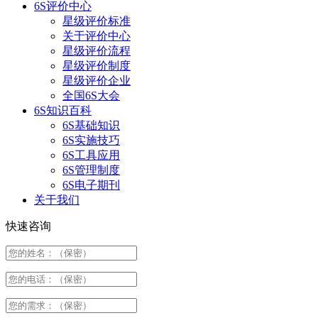
6S评价中心
星级评价标准
关于评价中心
星级评价流程
星级评价制度
星级评价企业
全国6S大会
6S知识百科
6S基础知识
6S实施技巧
6S工具应用
6S管理制度
6S电子期刊
关于我们
快速咨询