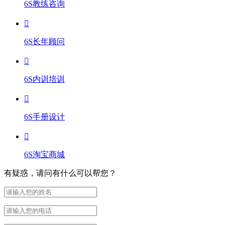
6S教练咨询
6S长年顾问
6S内训培训
6S手册设计
6S淘宝商城
有疑惑，请问有什么可以帮您？