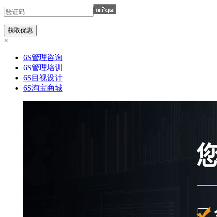
×
6S管理咨询
6S管理培训
6S目视设计
6S淘宝商城