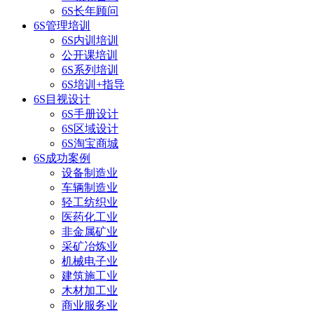
6S长年顾问
6S管理培训
6S内训培训
公开课培训
6S系列培训
6S培训+指导
6S目视设计
6S手册设计
6S区域设计
6S淘宝商城
6S成功案例
设备制造业
车辆制造业
轻工纺织业
医药化工业
非金属矿业
采矿冶炼业
机械电子业
建筑施工业
木材加工业
商业服务业