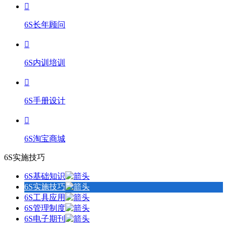
6S长年顾问
6S内训培训
6S手册设计
6S淘宝商城
6S实施技巧
6S基础知识
6S实施技巧
6S工具应用
6S管理制度
6S电子期刊