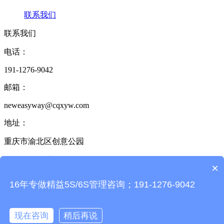
联系我们
联系我们
电话：
191-1276-9042
邮箱：
neweasyway@cqxyw.com
地址：
重庆市渝北区创意公园
17栋2单元6楼
×
6S管理咨询热线：
16年专做精益5S/6S管理咨询；191-1276-9042
191-1276-9042
现在咨询
稍后再说
Copyright © 2014-2025 6S咨询服务中心 版权所有