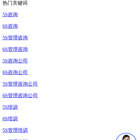
热门关键词
5S咨询
6S咨询
5S管理咨询
6S管理咨询
5S咨询公司
6S咨询公司
5S管理咨询公司
6S管理咨询公司
5S培训
6S培训
5S管理培训