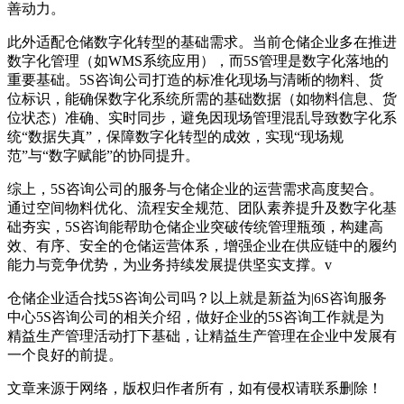
善动力。
此外适配仓储数字化转型的基础需求。当前仓储企业多在推进
数字化管理（如WMS系统应用），而5S管理是数字化落地的
重要基础。5S咨询公司打造的标准化现场与清晰的物料、货
位标识，能确保数字化系统所需的基础数据（如物料信息、货
位状态）准确、实时同步，避免因现场管理混乱导致数字化系
统“数据失真”，保障数字化转型的成效，实现“现场规
范”与“数字赋能”的协同提升。
综上，5S咨询公司的服务与仓储企业的运营需求高度契合。
通过空间物料优化、流程安全规范、团队素养提升及数字化基
础夯实，5S咨询能帮助仓储企业突破传统管理瓶颈，构建高
效、有序、安全的仓储运营体系，增强企业在供应链中的履约
能力与竞争优势，为业务持续发展提供坚实支撑。v
仓储企业适合找5S咨询公司吗？以上就是新益为|6S咨询服务
中心5S咨询公司的相关介绍，做好企业的5S咨询工作就是为
精益生产管理活动打下基础，让精益生产管理在企业中发展有
一个良好的前提。
文章来源于网络，版权归作者所有，如有侵权请联系删除！