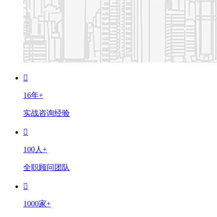
16年+
实战咨询经验
100人+
全职顾问团队
1000家+