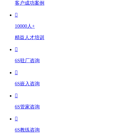
客户成功案例
10000人+
精益人才培训
6S驻厂咨询
6S嵌入咨询
6S管家咨询
6S教练咨询