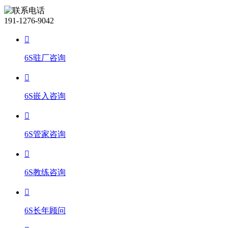
191-1276-9042
6S驻厂咨询
6S嵌入咨询
6S管家咨询
6S教练咨询
6S长年顾问