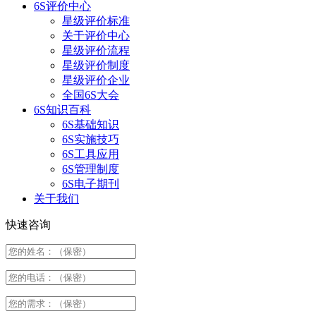
6S评价中心
星级评价标准
关于评价中心
星级评价流程
星级评价制度
星级评价企业
全国6S大会
6S知识百科
6S基础知识
6S实施技巧
6S工具应用
6S管理制度
6S电子期刊
关于我们
快速咨询