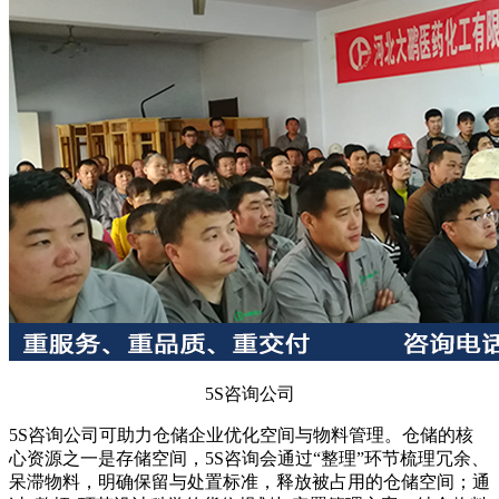
5S咨询公司
5S咨询公司可助力仓储企业优化空间与物料管理。仓储的核
心资源之一是存储空间，5S咨询会通过“整理”环节梳理冗余、
呆滞物料，明确保留与处置标准，释放被占用的仓储空间；通