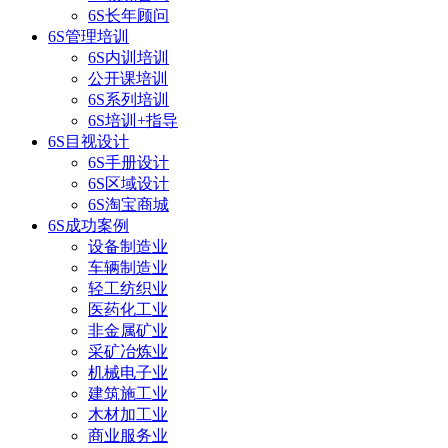
6S长年顾问
6S管理培训
6S内训培训
公开课培训
6S系列培训
6S培训+指导
6S目视设计
6S手册设计
6S区域设计
6S淘宝商城
6S成功案例
设备制造业
车辆制造业
轻工纺织业
医药化工业
非金属矿业
采矿冶炼业
机械电子业
建筑施工业
木材加工业
商业服务业