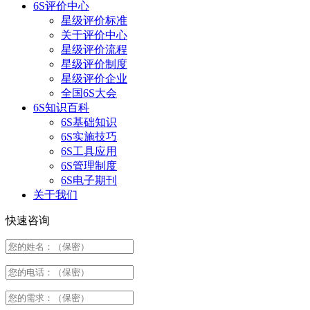
6S评价中心
星级评价标准
关于评价中心
星级评价流程
星级评价制度
星级评价企业
全国6S大会
6S知识百科
6S基础知识
6S实施技巧
6S工具应用
6S管理制度
6S电子期刊
关于我们
快速咨询