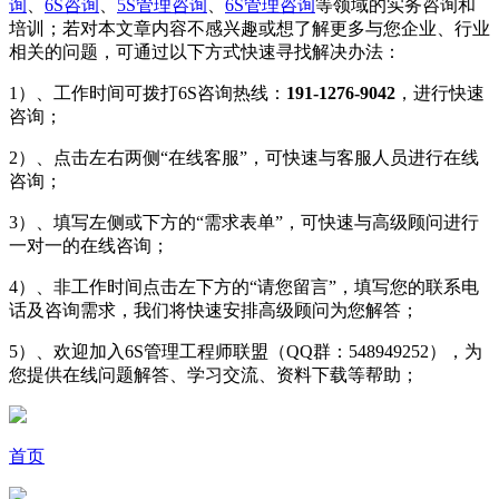
询
、
6S咨询
、
5S管理咨询
、
6S管理咨询
等领域的实务咨询和
培训；若对本文章内容不感兴趣或想了解更多与您企业、行业
相关的问题，可通过以下方式快速寻找解决办法：
1）、工作时间可拨打6S咨询热线：
191-1276-9042
，进行快速
咨询；
2）、点击左右两侧“在线客服”，可快速与客服人员进行在线
咨询；
3）、填写左侧或下方的“需求表单”，可快速与高级顾问进行
一对一的在线咨询；
4）、非工作时间点击左下方的“请您留言”，填写您的联系电
话及咨询需求，我们将快速安排高级顾问为您解答；
5）、欢迎加入6S管理工程师联盟（QQ群：548949252），为
您提供在线问题解答、学习交流、资料下载等帮助；
首页