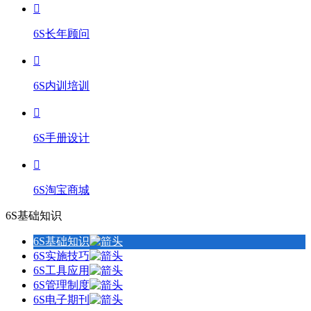
6S长年顾问
6S内训培训
6S手册设计
6S淘宝商城
6S基础知识
6S基础知识
6S实施技巧
6S工具应用
6S管理制度
6S电子期刊