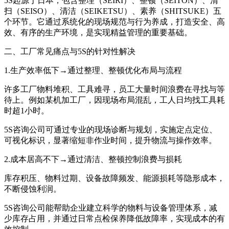
5S起源于日本，包含整理（SEIRI）、整顿（SEITON）、清
扫（SEISO）、清洁（SEIKETSU）、素养（SHITSUKE）五
个环节。它通过系统化的现场规范与行为养成，打造安全、高
效、有序的生产环境，是实现精益管理的重要基础。
二、工厂常见痛点与5S的针对性解决
1.生产效率低下→通过整理、整顿优化布局与流程
许多工厂物料堆积、工具难寻，员工大量时间浪费在寻找与等
待上。例如某机加工厂，因现场布局混乱，工人日均找工具耗
时超1小时。
5S咨询公司​可通过专业的现场诊断与规划，实施定点定位、
可视化标识，显著缩短非作业时间，提升物流与操作效率。
2.成本居高不下→通过清洁、整顿控制浪费与损耗
库存积压、物料过期、设备故障频发、能源损耗等隐形成本，
不断侵蚀利润。
5S咨询公司​能帮助企业建立科学的物料与设备管理体系，减
少库存占用，并通过日常点检保养降低故障率，实现成本的有