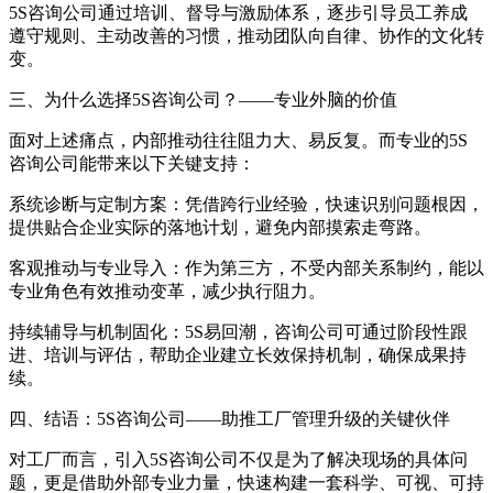
5S咨询公司​通过培训、督导与激励体系，逐步引导员工养成
遵守规则、主动改善的习惯，推动团队向自律、协作的文化转
变。
三、为什么选择5S咨询公司？——专业外脑的价值
面对上述痛点，内部推动往往阻力大、易反复。而专业的5S
咨询公司​能带来以下关键支持：
系统诊断与定制方案：凭借跨行业经验，快速识别问题根因，
提供贴合企业实际的落地计划，避免内部摸索走弯路。
客观推动与专业导入：作为第三方，不受内部关系制约，能以
专业角色有效推动变革，减少执行阻力。
持续辅导与机制固化：5S易回潮，咨询公司可通过阶段性跟
进、培训与评估，帮助企业建立长效保持机制，确保成果持
续。
四、结语：5S咨询公司——助推工厂管理升级的关键伙伴
对工厂而言，引入5S咨询公司​不仅是为了解决现场的具体问
题，更是借助外部专业力量，快速构建一套科学、可视、可持