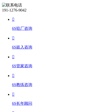
191-1276-9042
6S驻厂咨询
6S嵌入咨询
6S管家咨询
6S教练咨询
6S长年顾问