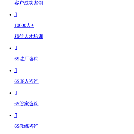
客户成功案例
10000人+
精益人才培训
6S驻厂咨询
6S嵌入咨询
6S管家咨询
6S教练咨询