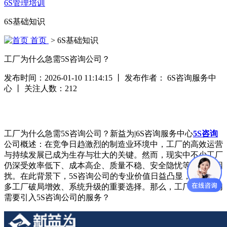
6S管理培训
6S基础知识
首页
> 6S基础知识
工厂为什么急需5S咨询公司？
发布时间：2026-01-10 11:14:15
丨
发布作者： 6S咨询服务中
心
丨
关注人数：
212
工厂为什么急需5S咨询公司？新益为|6S咨询服务中心
5S咨询
公司概述：在竞争日趋激烈的制造业环境中，工厂的高效运营
与持续发展已成为生存与壮大的关键。然而，现实中不少工厂
仍深受效率低下、成本高企、质量不稳、安全隐忧等问题的困
扰。在此背景下，5S咨询公司​的专业价值日益凸显，成为众
多工厂破局增效、系统升级的重要选择。那么，工厂为何迫切
需要引入5S咨询公司的服务？