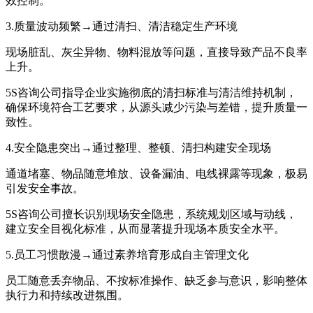
效控制。
3.质量波动频繁→通过清扫、清洁稳定生产环境
现场脏乱、灰尘异物、物料混放等问题，直接导致产品不良率
上升。
5S咨询公司​指导企业实施彻底的清扫标准与清洁维持机制，
确保环境符合工艺要求，从源头减少污染与差错，提升质量一
致性。
4.安全隐患突出→通过整理、整顿、清扫构建安全现场
通道堵塞、物品随意堆放、设备漏油、电线裸露等现象，极易
引发安全事故。
5S咨询公司​擅长识别现场安全隐患，系统规划区域与动线，
建立安全目视化标准，从而显著提升现场本质安全水平。
5.员工习惯散漫→通过素养培育形成自主管理文化
员工随意丢弃物品、不按标准操作、缺乏参与意识，影响整体
执行力和持续改进氛围。