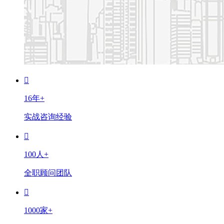
16年+
实战咨询经验
100人+
全职顾问团队
1000家+