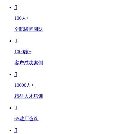
100人+
全职顾问团队
1000家+
客户成功案例
10000人+
精益人才培训
6S驻厂咨询