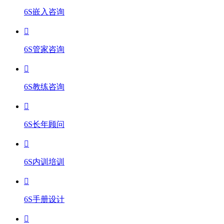
6S嵌入咨询
6S管家咨询
6S教练咨询
6S长年顾问
6S内训培训
6S手册设计