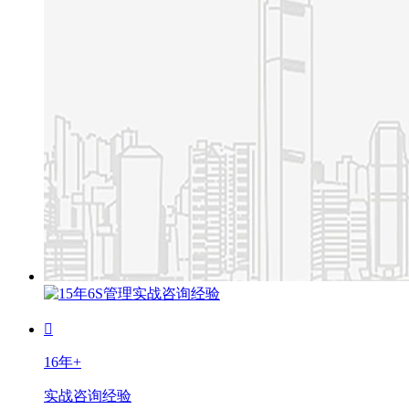
16年+
实战咨询经验