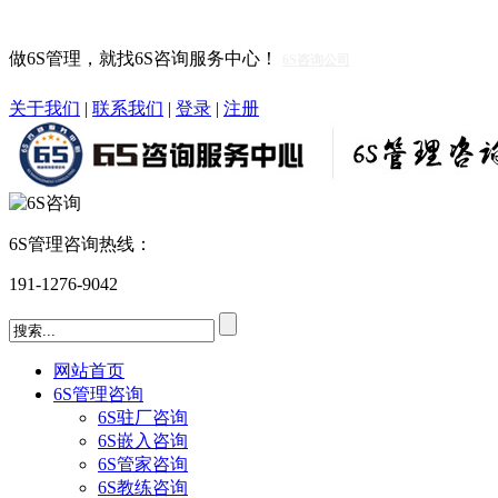
做6S管理，就找6S咨询服务中心！
6S咨询公司
关于我们
|
联系我们
|
登录
|
注册
6S管理咨询热线：
191-1276-9042
网站首页
6S管理咨询
6S驻厂咨询
6S嵌入咨询
6S管家咨询
6S教练咨询