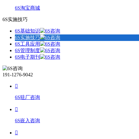
6S淘宝商城
6S实施技巧
6S基础知识
6S实施技巧
6S工具应用
6S管理制度
6S电子期刊
191-1276-9042
6S驻厂咨询
6S嵌入咨询