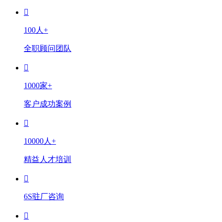
100人+
全职顾问团队
1000家+
客户成功案例
10000人+
精益人才培训
6S驻厂咨询