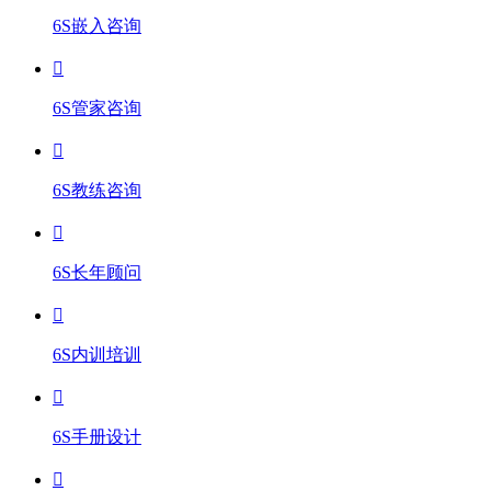
6S嵌入咨询
6S管家咨询
6S教练咨询
6S长年顾问
6S内训培训
6S手册设计