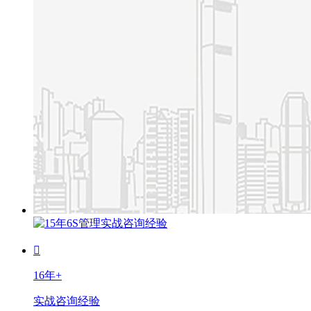
16年+
实战咨询经验