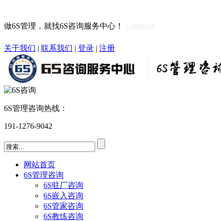
做6S管理，就找6S咨询服务中心！
6S咨询公司
关于我们
|
联系我们
|
登录
|
注册
6S管理咨询热线：
191-1276-9042
网站首页
6S管理咨询
6S驻厂咨询
6S嵌入咨询
6S管家咨询
6S教练咨询