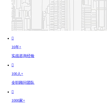
16年+
实战咨询经验
100人+
全职顾问团队
1000家+