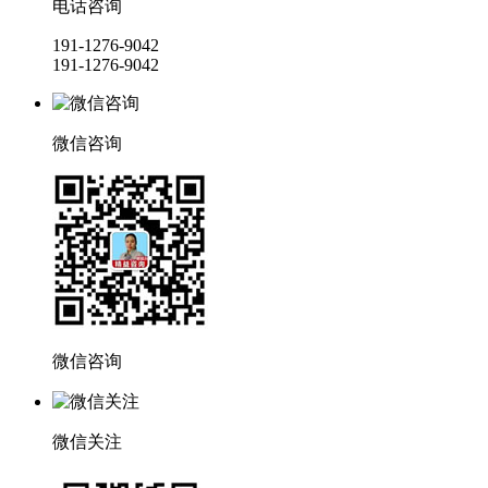
电话咨询
191-1276-9042
191-1276-9042
微信咨询
微信咨询
微信关注