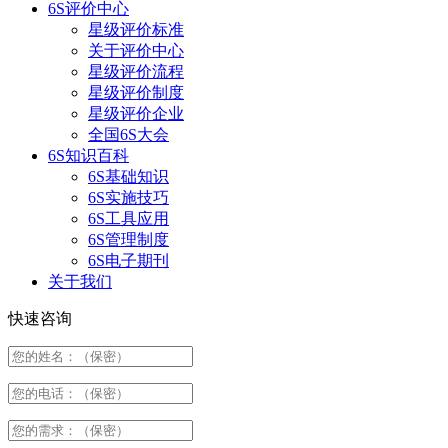
6S评价中心
星级评价标准
关于评价中心
星级评价流程
星级评价制度
星级评价企业
全国6S大会
6S知识百科
6S基础知识
6S实施技巧
6S工具应用
6S管理制度
6S电子期刊
关于我们
快速咨询