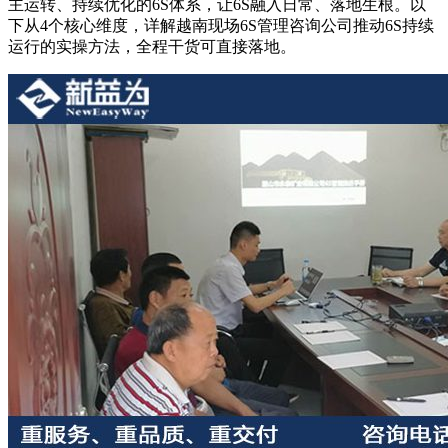
主运转、持续优化的6S体系，让6S融入日常、落地生根。以
下从4个核心维度，详解越南现场6S管理咨询公司推动6S持续
运行的实操方法，全程干货可直接落地。