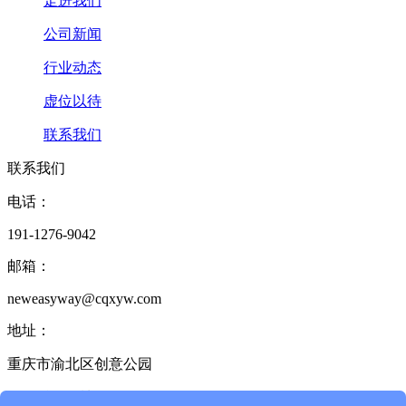
走进我们
公司新闻
行业动态
虚位以待
联系我们
联系我们
电话：
191-1276-9042
邮箱：
neweasyway@cqxyw.com
地址：
重庆市渝北区创意公园
17栋2单元6楼