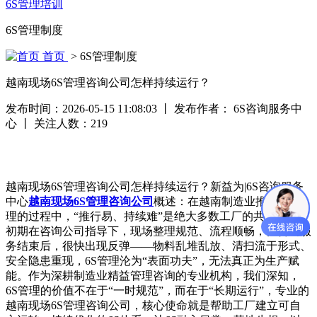
6S管理培训
6S管理制度
首页
> 6S管理制度
越南现场6S管理咨询公司怎样持续运行？
发布时间：2026-05-15 11:08:03
丨
发布作者： 6S咨询服务中
心
丨
关注人数：
219
越南现场6S管理咨询公司怎样持续运行？新益为|6S咨询服务
中心
越南现场6S管理咨询公司
概述：在越南制造业推行6S管
理的过程中，“推行易、持续难”是绝大多数工厂的共同困境：
初期在咨询公司指导下，现场整理规范、流程顺畅，但咨询服
务结束后，很快出现反弹——物料乱堆乱放、清扫流于形式、
安全隐患重现，6S管理沦为“表面功夫”，无法真正为生产赋
能。作为深耕制造业精益管理咨询的专业机构，我们深知，
6S管理的价值不在于“一时规范”，而在于“长期运行”，专业的
越南现场6S管理咨询公司，核心使命就是帮助工厂建立可自