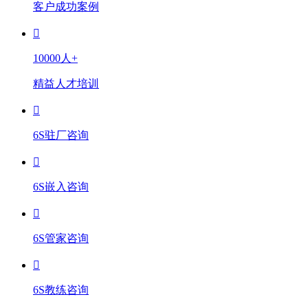
客户成功案例
10000人+
精益人才培训
6S驻厂咨询
6S嵌入咨询
6S管家咨询
6S教练咨询