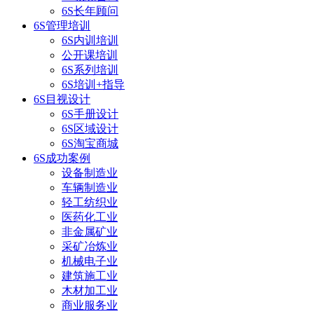
6S长年顾问
6S管理培训
6S内训培训
公开课培训
6S系列培训
6S培训+指导
6S目视设计
6S手册设计
6S区域设计
6S淘宝商城
6S成功案例
设备制造业
车辆制造业
轻工纺织业
医药化工业
非金属矿业
采矿冶炼业
机械电子业
建筑施工业
木材加工业
商业服务业