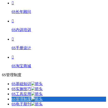
6S长年顾问
6S内训培训
6S手册设计
6S淘宝商城
6S管理制度
6S基础知识
6S实施技巧
6S工具应用
6S管理制度
6S电子期刊