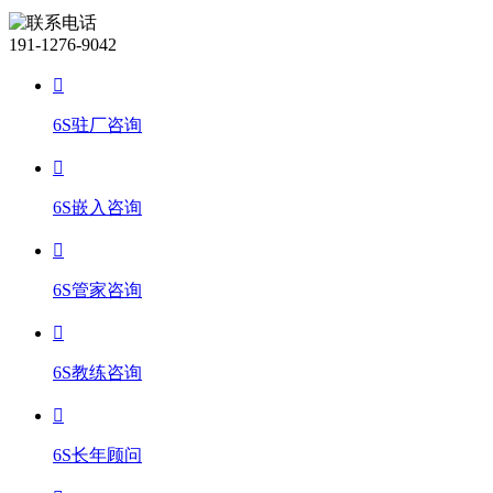
191-1276-9042
6S驻厂咨询
6S嵌入咨询
6S管家咨询
6S教练咨询
6S长年顾问