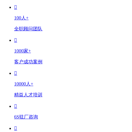
100人+
全职顾问团队
1000家+
客户成功案例
10000人+
精益人才培训
6S驻厂咨询