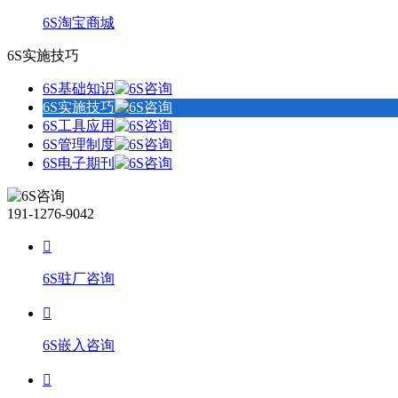
6S淘宝商城
6S实施技巧
6S基础知识
6S实施技巧
6S工具应用
6S管理制度
6S电子期刊
191-1276-9042
6S驻厂咨询
6S嵌入咨询