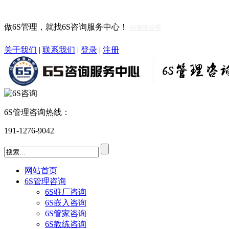
做6S管理，就找6S咨询服务中心！
6S咨询公司
关于我们
|
联系我们
|
登录
|
注册
6S管理咨询热线：
191-1276-9042
网站首页
6S管理咨询
6S驻厂咨询
6S嵌入咨询
6S管家咨询
6S教练咨询