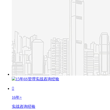
16年+
实战咨询经验