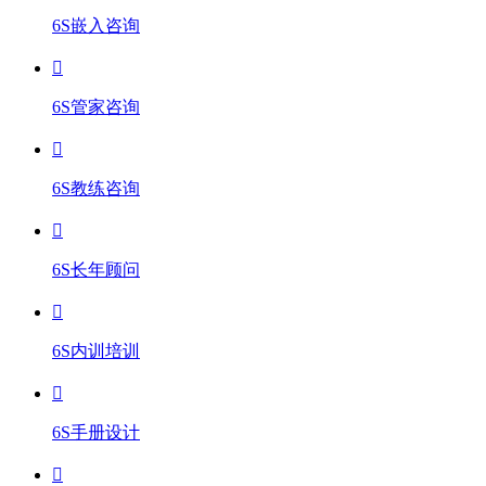
6S嵌入咨询
6S管家咨询
6S教练咨询
6S长年顾问
6S内训培训
6S手册设计