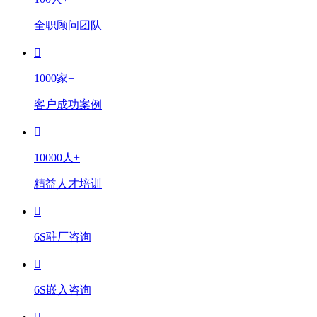
全职顾问团队
1000家+
客户成功案例
10000人+
精益人才培训
6S驻厂咨询
6S嵌入咨询