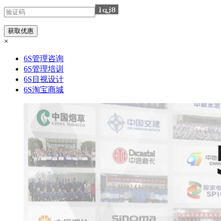
×
6S管理咨询
6S管理培训
6S目视设计
6S淘宝商城