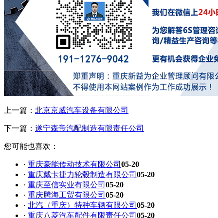
上一篇：
北京京威汽车设备有限公司
下一篇：
遂宁森帝汽配制造有限责任公司
您可能也喜欢：
·
重庆豪能传动技术有限公司
05-20
·
重庆戴卡捷力轮毂制造有限公司
05-20
·
重庆至信实业有限公司
05-20
·
重庆腾海工贸有限公司
05-20
·
北汽（重庆）特种车辆有限公司
05-20
·
重庆八菱汽车配件有限责任公司
05-20