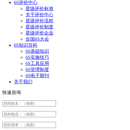
6S评价中心
星级评价标准
关于评价中心
星级评价流程
星级评价制度
星级评价企业
全国6S大会
6S知识百科
6S基础知识
6S实施技巧
6S工具应用
6S管理制度
6S电子期刊
关于我们
快速咨询