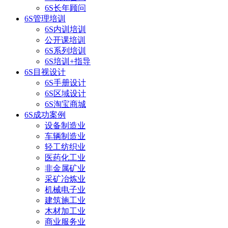
6S长年顾问
6S管理培训
6S内训培训
公开课培训
6S系列培训
6S培训+指导
6S目视设计
6S手册设计
6S区域设计
6S淘宝商城
6S成功案例
设备制造业
车辆制造业
轻工纺织业
医药化工业
非金属矿业
采矿冶炼业
机械电子业
建筑施工业
木材加工业
商业服务业