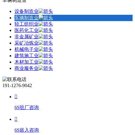
车辆制造业
设备制造业
车辆制造业
轻工纺织业
医药化工业
非金属矿业
采矿冶炼业
机械电子业
建筑施工业
木材加工业
商业服务业
191-1276-9042
6S驻厂咨询
6S嵌入咨询