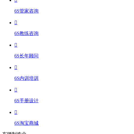
6S管家咨询
6S教练咨询
6S长年顾问
6S内训培训
6S手册设计
6S淘宝商城