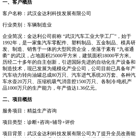
一、客户概括
客户名称：武汉金达利科技发展有限公司
行业类别：车辆制造业
企业简况：金达利公司前称 “武汉汽车工业大学工厂”，始于
1992年，是一家集汽车零配件、塑料制品、五金制品、模具研
发、制造、销售于一体的大型民营企业，坐落于素有 “九省通
衢” 的武汉，占地面积25000平方米，建筑面积18000平方米。
历经二十多年的自主创新，引进国际先进的自动化生产设备和
制造技术，现已发展为规模化产业公司，公司目前已具备年产
汽车动力转向油罐总成80万只、汽车进气系统20万套、各种汽
车水壶20万只、压缩机吸气消音腔1500万只、各制冷/电机产
品1000万只的生产能力，年产值达1.36亿元。
二、项目概括
服务项目：精益生产咨询
项目类型：诊断+咨询+辅导+评价
项目背景：武汉金达利科技发展有限公司为了提升全员改善能