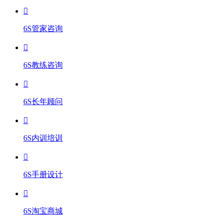
6S管家咨询
6S教练咨询
6S长年顾问
6S内训培训
6S手册设计
6S淘宝商城