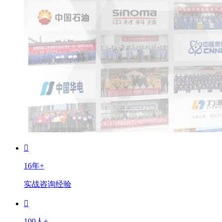
16年+
实战咨询经验
100人+