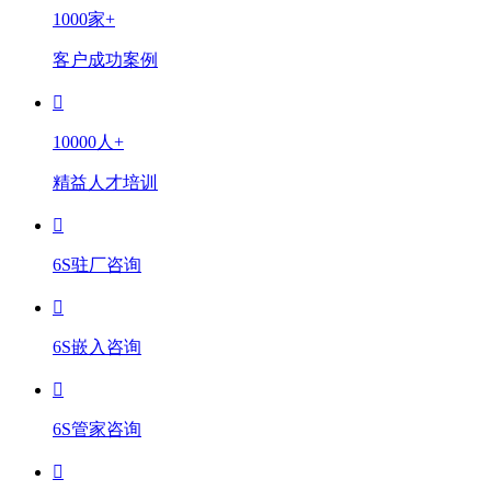
1000家+
客户成功案例
10000人+
精益人才培训
6S驻厂咨询
6S嵌入咨询
6S管家咨询