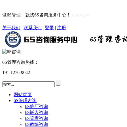
做6S管理，就找6S咨询服务中心！
6S咨询公司
关于我们
|
联系我们
|
登录
|
注册
6S管理咨询热线：
191-1276-9042
网站首页
6S管理咨询
6S驻厂咨询
6S嵌入咨询
6S管家咨询
6S教练咨询