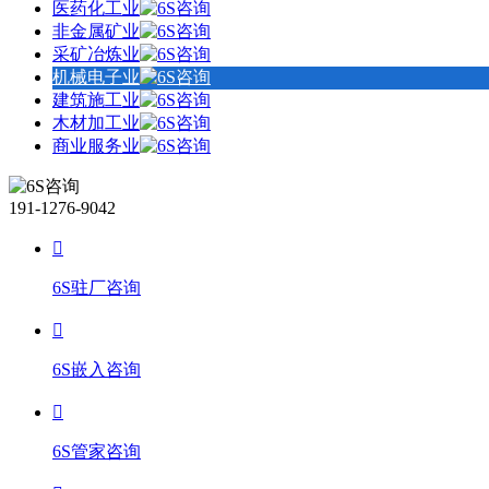
医药化工业
非金属矿业
采矿冶炼业
机械电子业
建筑施工业
木材加工业
商业服务业
191-1276-9042
6S驻厂咨询
6S嵌入咨询
6S管家咨询