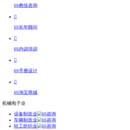
6S教练咨询
6S长年顾问
6S内训培训
6S手册设计
6S淘宝商城
机械电子业
设备制造业
车辆制造业
轻工纺织业