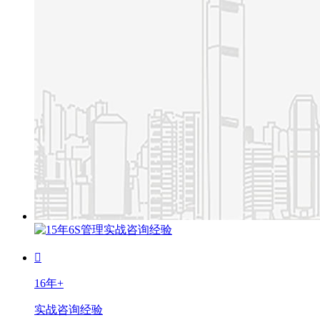
16年+
实战咨询经验