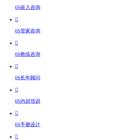
6S嵌入咨询
6S管家咨询
6S教练咨询
6S长年顾问
6S内训培训
6S手册设计