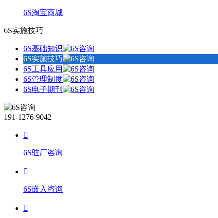
6S淘宝商城
6S实施技巧
6S基础知识
6S实施技巧
6S工具应用
6S管理制度
6S电子期刊
191-1276-9042
6S驻厂咨询
6S嵌入咨询