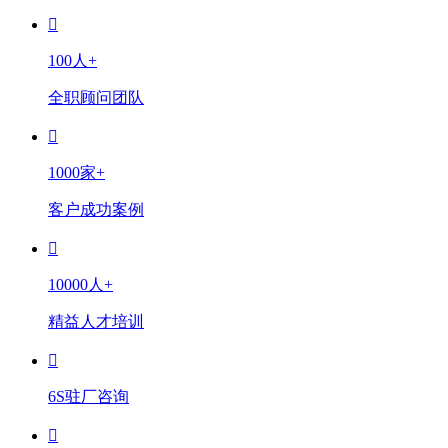
100人+
全职顾问团队
1000家+
客户成功案例
10000人+
精益人才培训
6S驻厂咨询