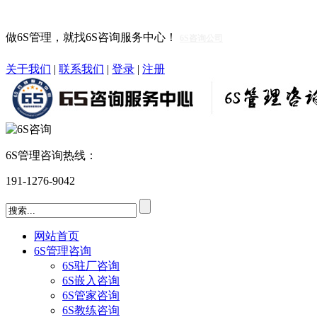
做6S管理，就找6S咨询服务中心！
6S咨询公司
关于我们
|
联系我们
|
登录
|
注册
6S管理咨询热线：
191-1276-9042
网站首页
6S管理咨询
6S驻厂咨询
6S嵌入咨询
6S管家咨询
6S教练咨询