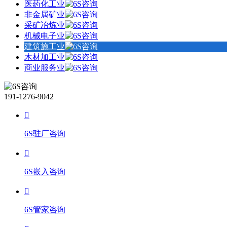
医药化工业
非金属矿业
采矿冶炼业
机械电子业
建筑施工业
木材加工业
商业服务业
191-1276-9042
6S驻厂咨询
6S嵌入咨询
6S管家咨询