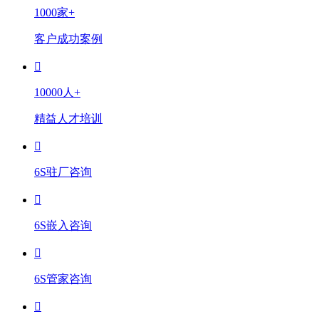
1000家+
客户成功案例
10000人+
精益人才培训
6S驻厂咨询
6S嵌入咨询
6S管家咨询