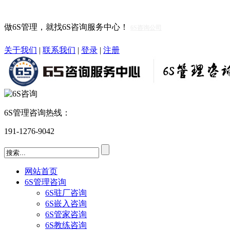
做6S管理，就找6S咨询服务中心！
6S咨询公司
关于我们
|
联系我们
|
登录
|
注册
6S管理咨询热线：
191-1276-9042
网站首页
6S管理咨询
6S驻厂咨询
6S嵌入咨询
6S管家咨询
6S教练咨询