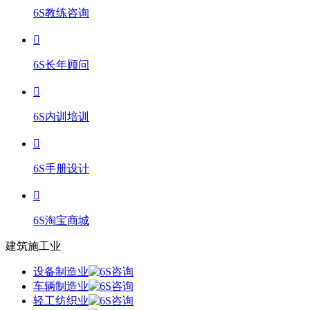
6S教练咨询
6S长年顾问
6S内训培训
6S手册设计
6S淘宝商城
建筑施工业
设备制造业
车辆制造业
轻工纺织业