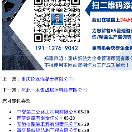
上一篇：
重庆砼磊混凝土有限公司
下一篇：
河北一木集成房屋科技有限公司
您可能也喜欢：
·
中交第二公路工程局有限公司
05-20
·
南涪铁路有限责任公司
05-20
·
安徽省路港工程有限责任公司
05-20
·
重庆綦航钢结构工程有限公司
05-20