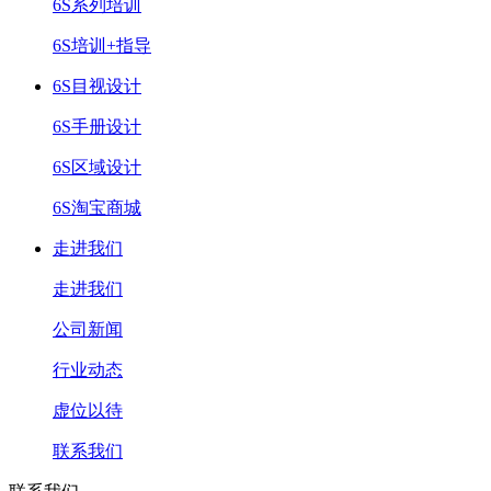
6S系列培训
6S培训+指导
6S目视设计
6S手册设计
6S区域设计
6S淘宝商城
走进我们
走进我们
公司新闻
行业动态
虚位以待
联系我们