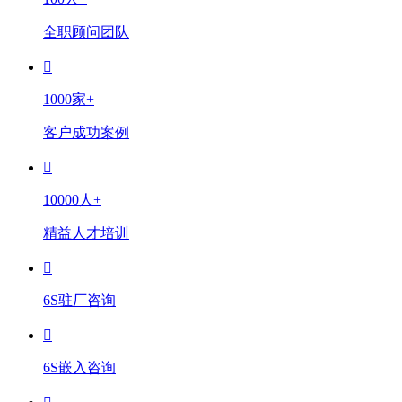
全职顾问团队
1000家+
客户成功案例
10000人+
精益人才培训
6S驻厂咨询
6S嵌入咨询