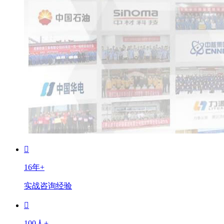
16年+
实战咨询经验
100人+