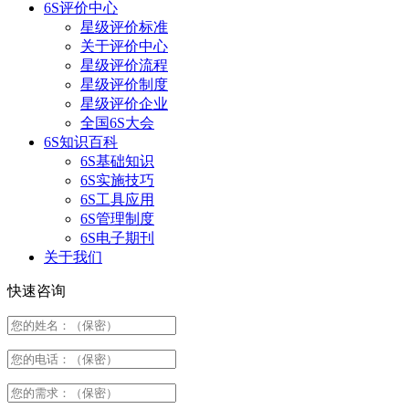
6S评价中心
星级评价标准
关于评价中心
星级评价流程
星级评价制度
星级评价企业
全国6S大会
6S知识百科
6S基础知识
6S实施技巧
6S工具应用
6S管理制度
6S电子期刊
关于我们
快速咨询