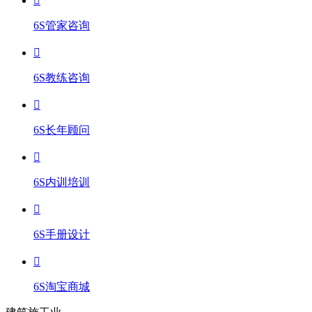
6S管家咨询
6S教练咨询
6S长年顾问
6S内训培训
6S手册设计
6S淘宝商城