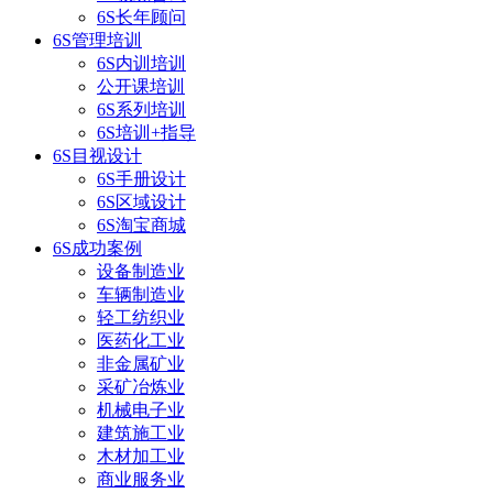
6S长年顾问
6S管理培训
6S内训培训
公开课培训
6S系列培训
6S培训+指导
6S目视设计
6S手册设计
6S区域设计
6S淘宝商城
6S成功案例
设备制造业
车辆制造业
轻工纺织业
医药化工业
非金属矿业
采矿冶炼业
机械电子业
建筑施工业
木材加工业
商业服务业