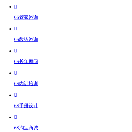
6S管家咨询
6S教练咨询
6S长年顾问
6S内训培训
6S手册设计
6S淘宝商城