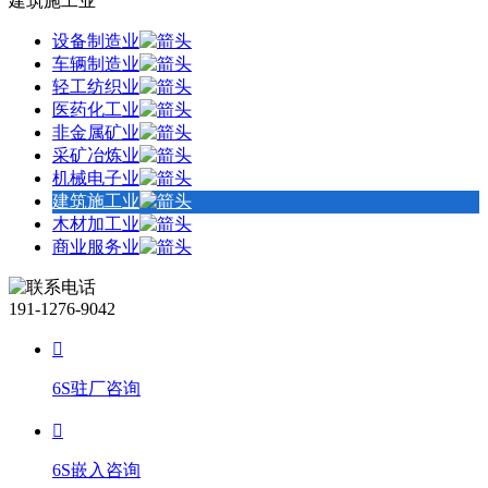
建筑施工业
设备制造业
车辆制造业
轻工纺织业
医药化工业
非金属矿业
采矿冶炼业
机械电子业
建筑施工业
木材加工业
商业服务业
191-1276-9042
6S驻厂咨询
6S嵌入咨询