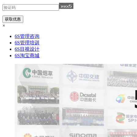
×
6S管理咨询
6S管理培训
6S目视设计
6S淘宝商城