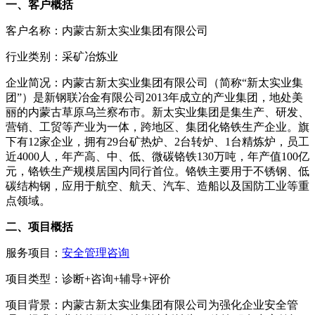
一、客户概括
客户名称：内蒙古新太实业集团有限公司
行业类别：采矿冶炼业
企业简况：内蒙古新太实业集团有限公司（简称“新太实业集
团”）是新钢联冶金有限公司2013年成立的产业集团，地处美
丽的内蒙古草原乌兰察布市。新太实业集团是集生产、研发、
营销、工贸等产业为一体，跨地区、集团化铬铁生产企业。旗
下有12家企业，拥有29台矿热炉、2台转炉、1台精炼炉，员工
近4000人，年产高、中、低、微碳铬铁130万吨，年产值100亿
元，铬铁生产规模居国内同行首位。铬铁主要用于不锈钢、低
碳结构钢，应用于航空、航天、汽车、造船以及国防工业等重
点领域。
二、项目概括
服务项目：
安全管理咨询
项目类型：诊断+咨询+辅导+评价
项目背景：内蒙古新太实业集团有限公司为强化企业安全管