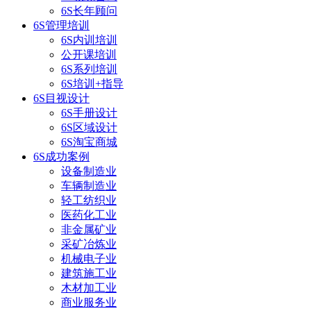
6S长年顾问
6S管理培训
6S内训培训
公开课培训
6S系列培训
6S培训+指导
6S目视设计
6S手册设计
6S区域设计
6S淘宝商城
6S成功案例
设备制造业
车辆制造业
轻工纺织业
医药化工业
非金属矿业
采矿冶炼业
机械电子业
建筑施工业
木材加工业
商业服务业