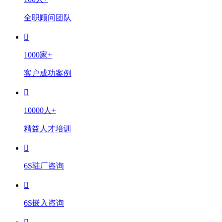
全职顾问团队
1000家+
客户成功案例
10000人+
精益人才培训
6S驻厂咨询
6S嵌入咨询