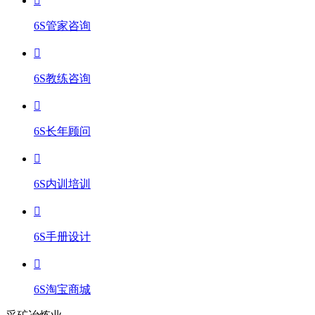
6S管家咨询
6S教练咨询
6S长年顾问
6S内训培训
6S手册设计
6S淘宝商城