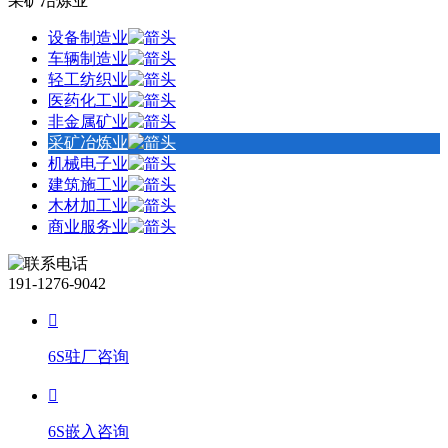
采矿冶炼业
设备制造业
车辆制造业
轻工纺织业
医药化工业
非金属矿业
采矿冶炼业
机械电子业
建筑施工业
木材加工业
商业服务业
191-1276-9042
6S驻厂咨询
6S嵌入咨询