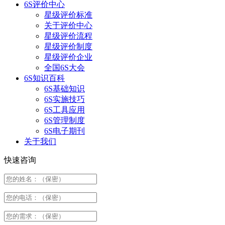
6S评价中心
星级评价标准
关于评价中心
星级评价流程
星级评价制度
星级评价企业
全国6S大会
6S知识百科
6S基础知识
6S实施技巧
6S工具应用
6S管理制度
6S电子期刊
关于我们
快速咨询