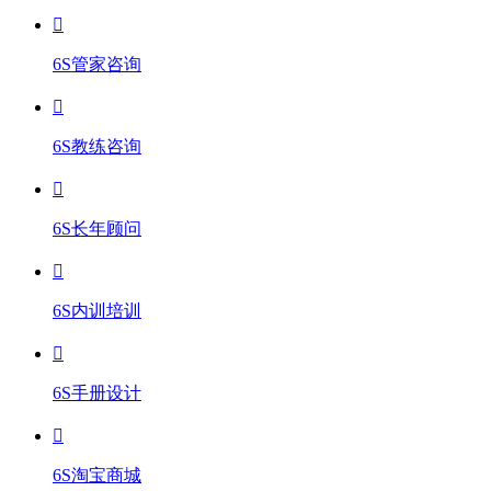
6S管家咨询
6S教练咨询
6S长年顾问
6S内训培训
6S手册设计
6S淘宝商城