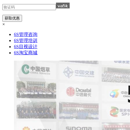
×
6S管理咨询
6S管理培训
6S目视设计
6S淘宝商城