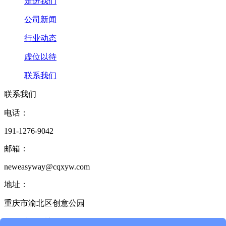
走进我们
公司新闻
行业动态
虚位以待
联系我们
联系我们
电话：
191-1276-9042
邮箱：
neweasyway@cqxyw.com
地址：
重庆市渝北区创意公园
17栋2单元6楼