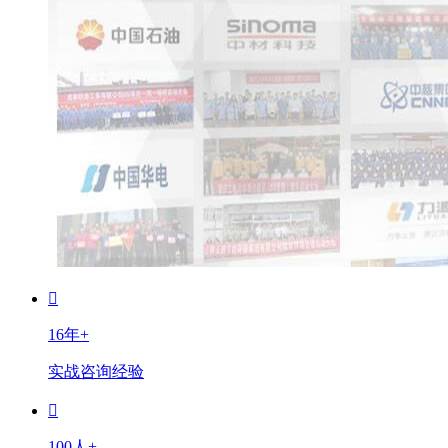
16年+
实战咨询经验
100人+