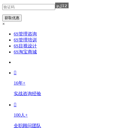
×
6S管理咨询
6S管理培训
6S目视设计
6S淘宝商城
16年+
实战咨询经验
100人+
全职顾问团队