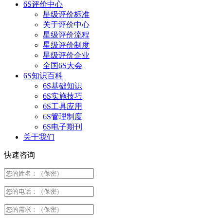
6S评价中心
星级评价标准
关于评价中心
星级评价流程
星级评价制度
星级评价企业
全国6S大会
6S知识百科
6S基础知识
6S实施技巧
6S工具应用
6S管理制度
6S电子期刊
关于我们
快速咨询