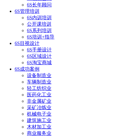
6S长年顾问
6S管理培训
6S内训培训
公开课培训
6S系列培训
6S培训+指导
6S目视设计
6S手册设计
6S区域设计
6S淘宝商城
6S成功案例
设备制造业
车辆制造业
轻工纺织业
医药化工业
非金属矿业
采矿冶炼业
机械电子业
建筑施工业
木材加工业
商业服务业