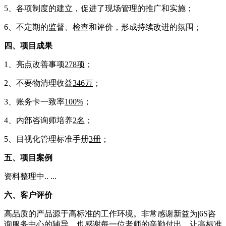
5、各项制度的建立，促进了现场管理的推广和实施；
6、不定期的监督、检查和评价，形成持续改进的氛围；
四、项目成果
1、亮点改善事项
278项
；
2、不要物清理收益
346万
；
3、账务卡一致率
100%
；
4、内部咨询师培养
2名
；
5、目视化管理标准手册
3册
；
五、项目案例
资料整理中.. ...
六、客户评价
高品质的产品源于高标准的工作环境。非常感谢新益为|6S咨
询服务中心的辅导，也感谢每一位老师的辛勤付出，让高标准