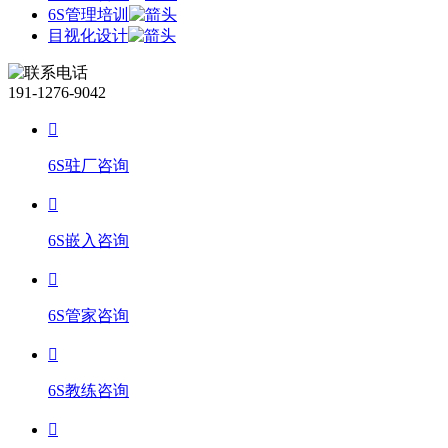
6S管理培训
目视化设计
191-1276-9042
6S驻厂咨询
6S嵌入咨询
6S管家咨询
6S教练咨询