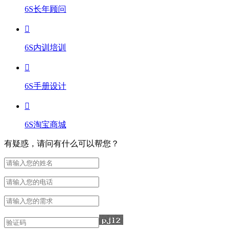
6S长年顾问
6S内训培训
6S手册设计
6S淘宝商城
有疑惑，请问有什么可以帮您？