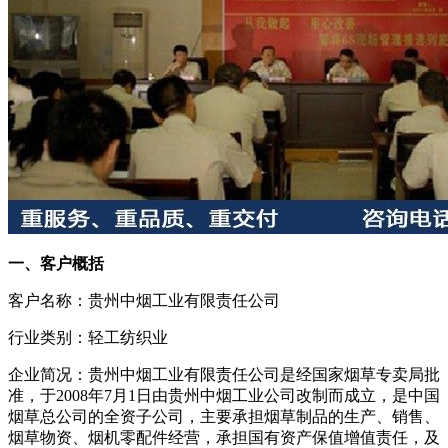
一、客户概括
客户名称：贵州中烟工业有限责任公司
行业类别：轻工纺织业
企业简况：贵州中烟工业有限责任公司是经国家烟草专卖局批
准，于2008年7月1日由贵州中烟工业公司改制而成立，是中国
烟草总公司的全资子公司，主要承担烟草制品的生产、销售、
烟草物资、烟机零配件经营，承担国有资产保值增值责任，及