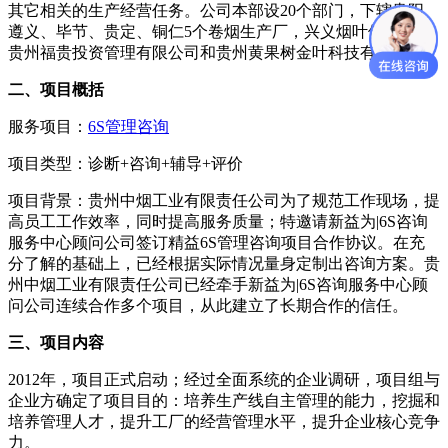
其它相关的生产经营任务。公司本部设20个部门，下辖贵阳、
遵义、毕节、贵定、铜仁5个卷烟生产厂，兴义烟叶储运站、
贵州福贵投资管理有限公司和贵州黄果树金叶科技有限公司。
二、项目概括
服务项目：
6S管理咨询
项目类型：诊断+咨询+辅导+评价
项目背景：贵州中烟工业有限责任公司为了规范工作现场，提
高员工工作效率，同时提高服务质量；特邀请新益为|6S咨询
服务中心顾问公司签订精益6S管理咨询项目合作协议。在充
分了解的基础上，已经根据实际情况量身定制出咨询方案。贵
州中烟工业有限责任公司已经牵手新益为|6S咨询服务中心顾
问公司连续合作多个项目，从此建立了长期合作的信任。
三、项目内容
2012年，项目正式启动；经过全面系统的企业调研，项目组与
企业方确定了项目目的：培养生产线自主管理的能力，挖掘和
培养管理人才，提升工厂的经营管理水平，提升企业核心竞争
力。