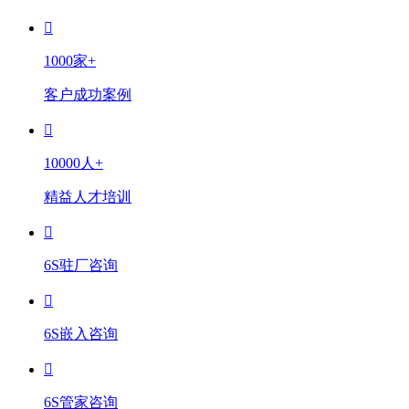
1000家+
客户成功案例
10000人+
精益人才培训
6S驻厂咨询
6S嵌入咨询
6S管家咨询