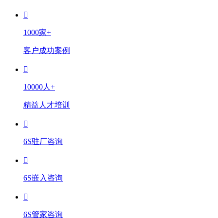
1000家+
客户成功案例
10000人+
精益人才培训
6S驻厂咨询
6S嵌入咨询
6S管家咨询