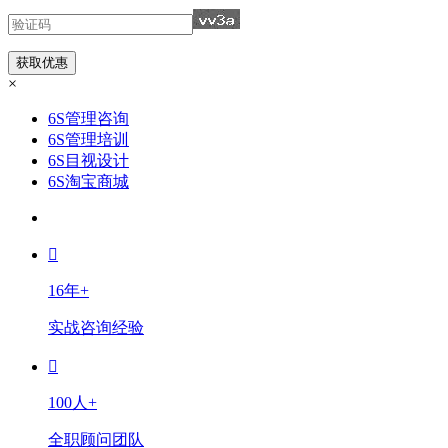
×
6S管理咨询
6S管理培训
6S目视设计
6S淘宝商城
16年+
实战咨询经验
100人+
全职顾问团队