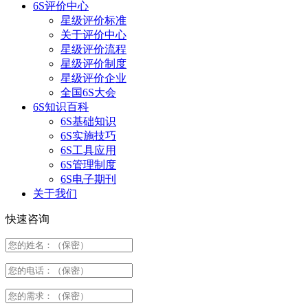
6S评价中心
星级评价标准
关于评价中心
星级评价流程
星级评价制度
星级评价企业
全国6S大会
6S知识百科
6S基础知识
6S实施技巧
6S工具应用
6S管理制度
6S电子期刊
关于我们
快速咨询