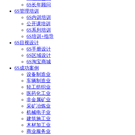
6S长年顾问
6S管理培训
6S内训培训
公开课培训
6S系列培训
6S培训+指导
6S目视设计
6S手册设计
6S区域设计
6S淘宝商城
6S成功案例
设备制造业
车辆制造业
轻工纺织业
医药化工业
非金属矿业
采矿冶炼业
机械电子业
建筑施工业
木材加工业
商业服务业