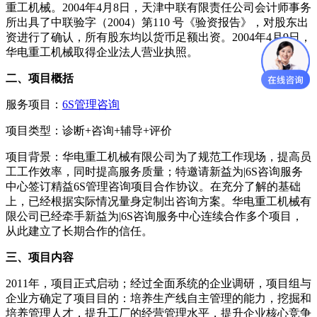
重工机械。2004年4月8日，天津中联有限责任公司会计师事务
所出具了中联验字（2004）第110 号《验资报告》，对股东出
资进行了确认，所有股东均以货币足额出资。2004年4月9日，
华电重工机械取得企业法人营业执照。
二、项目概括
服务项目：
6S管理咨询
项目类型：诊断+咨询+辅导+评价
项目背景：华电重工机械有限公司为了规范工作现场，提高员
工工作效率，同时提高服务质量；特邀请新益为|6S咨询服务
中心签订精益6S管理咨询项目合作协议。在充分了解的基础
上，已经根据实际情况量身定制出咨询方案。华电重工机械有
限公司已经牵手新益为|6S咨询服务中心连续合作多个项目，
从此建立了长期合作的信任。
三、项目内容
2011年，项目正式启动；经过全面系统的企业调研，项目组与
企业方确定了项目目的：培养生产线自主管理的能力，挖掘和
培养管理人才，提升工厂的经营管理水平，提升企业核心竞争