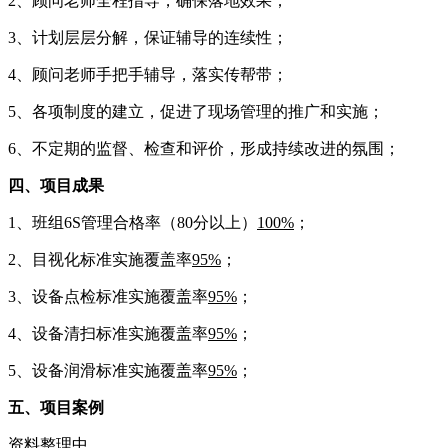
2、顾问老师全程指导，确保落地效果；
3、计划层层分解，保证辅导的连续性；
4、顾问老师手把手辅导，落实传帮带；
5、各项制度的建立，促进了现场管理的推广和实施；
6、不定期的监督、检查和评价，形成持续改进的氛围；
四、项目成果
1、班组6S管理合格率（80分以上）
100%
；
2、目视化标准实施覆盖率
95%
；
3、设备点检标准实施覆盖率
95%
；
4、设备清扫标准实施覆盖率
95%
；
5、设备润滑标准实施覆盖率
95%
；
五、项目案例
资料整理中.. ...