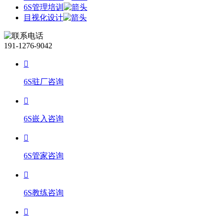
6S管理培训
目视化设计
191-1276-9042
6S驻厂咨询
6S嵌入咨询
6S管家咨询
6S教练咨询