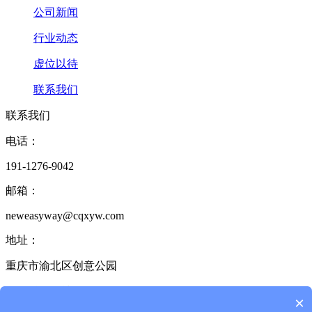
公司新闻
行业动态
虚位以待
联系我们
联系我们
电话：
191-1276-9042
邮箱：
neweasyway@cqxyw.com
地址：
重庆市渝北区创意公园
17栋2单元6楼
×