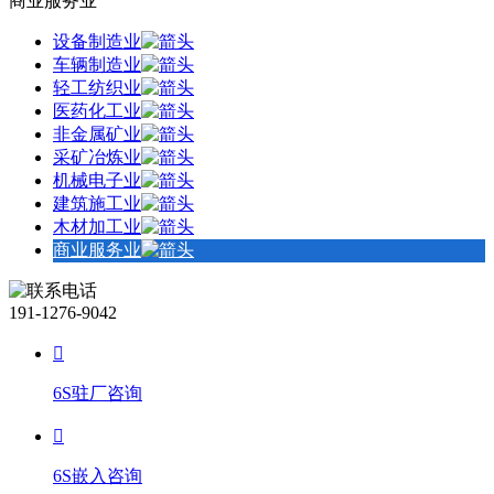
商业服务业
设备制造业
车辆制造业
轻工纺织业
医药化工业
非金属矿业
采矿冶炼业
机械电子业
建筑施工业
木材加工业
商业服务业
191-1276-9042
6S驻厂咨询
6S嵌入咨询