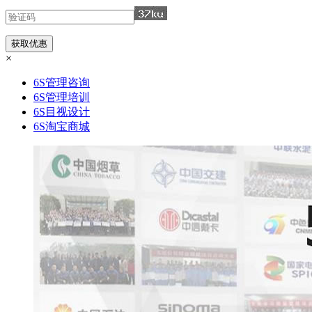
×
6S管理咨询
6S管理培训
6S目视设计
6S淘宝商城