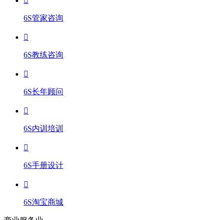
6S管家咨询
6S教练咨询
6S长年顾问
6S内训培训
6S手册设计
6S淘宝商城