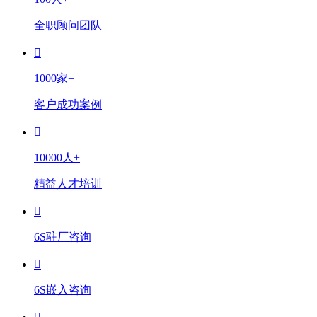
全职顾问团队
1000家+
客户成功案例
10000人+
精益人才培训
6S驻厂咨询
6S嵌入咨询